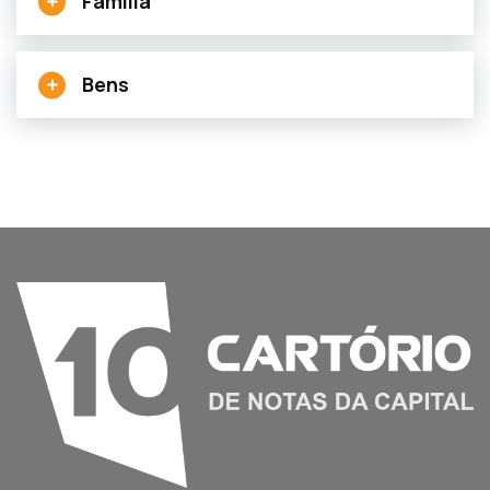
Família
Bens