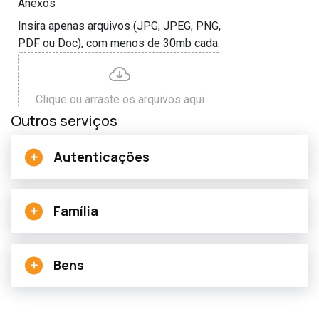
Outros serviços
Autenticações
Família
Bens