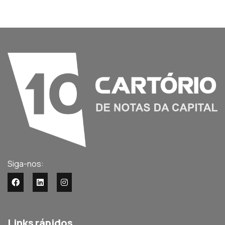
Siga-nos:
Links rápidos