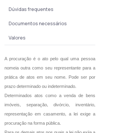
Dúvidas frequentes
Documentos necessários
Valores
A procuração é o ato pelo qual uma pessoa
nomeia outra como seu representante para a
prática de atos em seu nome. Pode ser por
prazo determinado ou indeterminado.
Determinados atos como a venda de bens
imóveis, separação, divórcio, inventário,
representação em casamento, a lei exige a
procuração na forma pública.
Para os demais atos nos quais a lei não exija a