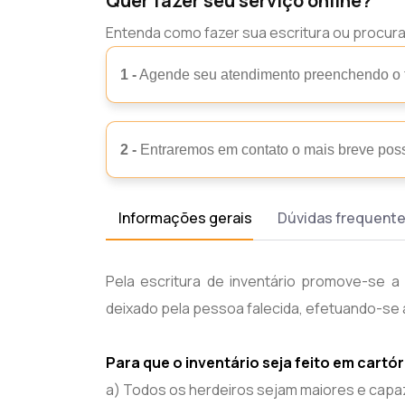
Quer fazer seu serviço online?
Entenda como fazer sua escritura ou procur
1 -
Agende seu atendimento preenchendo o fo
2 -
Entraremos em contato o mais breve poss
Informações gerais
Dúvidas frequent
Pela escritura de inventário promove-se a 
deixado pela pessoa falecida, efetuando-se a
Para que o inventário seja feito em cartó
a) Todos os herdeiros sejam maiores e cap