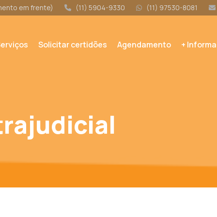
amento em frente)
(11) 5904-9330
(11) 97530-8081
erviços
Solicitar certidões
Agendamento
+ Inform
trajudicial