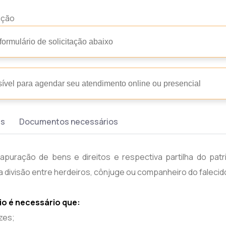
ação
rmulário de solicitação abaixo
ível para agendar seu atendimento online ou presencial
es
Documentos necessários
apuração de bens e direitos e respectiva partilha do patr
 divisão entre herdeiros, cônjuge ou companheiro do falecid
rio é necessário que:
azes;