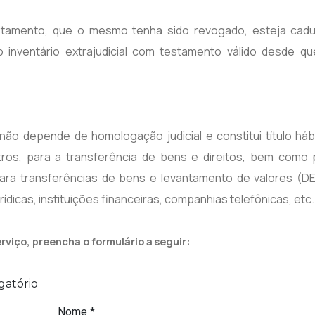
estamento, que o mesmo tenha sido revogado, esteja cad
l o inventário extrajudicial com testamento válido desde q
, não depende de homologação judicial e constitui título háb
stros, para a transferência de bens e direitos, bem como 
para transferências de bens e levantamento de valores (D
rídicas, instituições financeiras, companhias telefônicas, etc.
rviço, preencha o formulário a seguir: