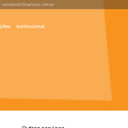
contato@10cartorio.com.br
ações
Institucional