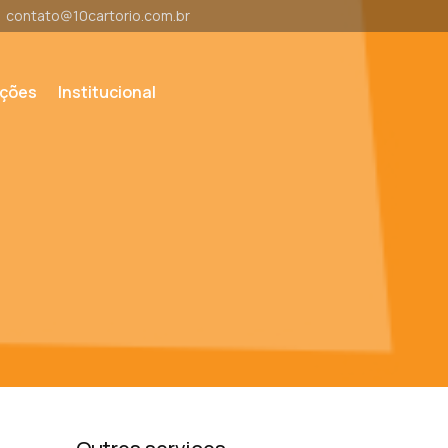
contato@10cartorio.com.br
ações
Institucional