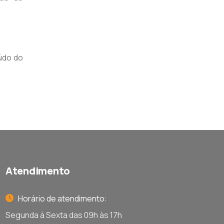
údo do
Atendimento
Horário de atendimento:
Segunda à Sexta das 09h às 17h