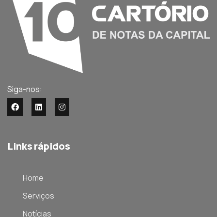
Siga-nos:
Links rápidos
Home
Serviços
Notícias