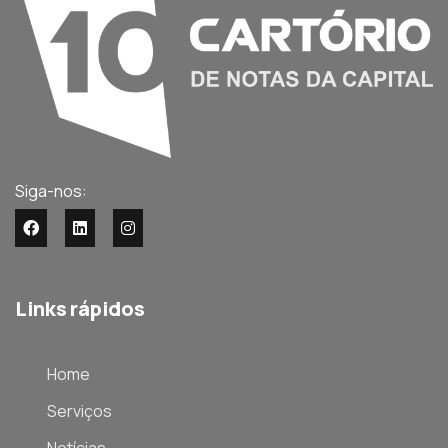
Siga-nos:
Links rápidos
Home
Serviços
Notícias