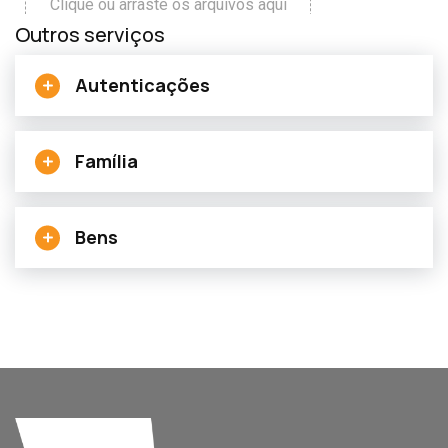
Outros serviços
Autenticações
Família
Bens