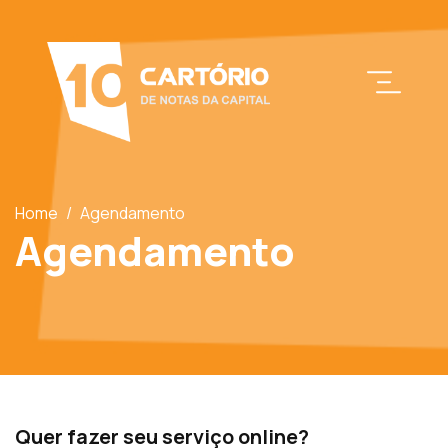
Home
/
Agendamento
Agendamento
Quer fazer seu serviço online?