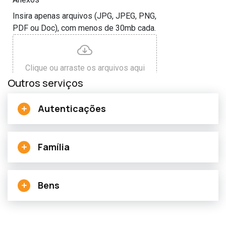
Outros serviços
Autenticações
Família
Bens