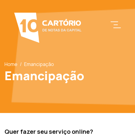
Home
/
Emancipação
Emancipação
Quer fazer seu serviço online?