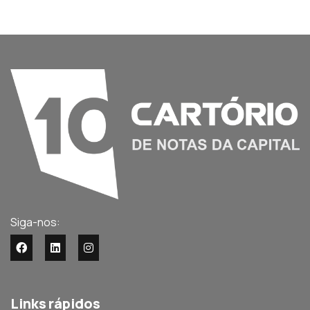
Siga-nos:
Links rápidos