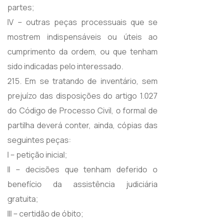
partes;
IV – outras peças processuais que se
mostrem indispensáveis ou úteis ao
cumprimento da ordem, ou que tenham
sido indicadas pelo interessado.
215. Em se tratando de inventário, sem
prejuízo das disposições do artigo 1.027
do Código de Processo Civil, o formal de
partilha deverá conter, ainda, cópias das
seguintes peças:
I – petição inicial;
II – decisões que tenham deferido o
benefício da assistência judiciária
gratuita;
III – certidão de óbito;