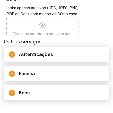
Outros serviços
Autenticações
Família
Bens