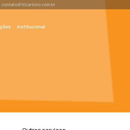
contato@10cartorio.com.br
ações
Institucional