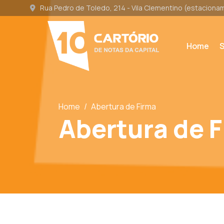
Rua Pedro de Toledo, 214 - Vila Clementino (estacion
Home
S
Home
/
Abertura de Firma
Abertura de 