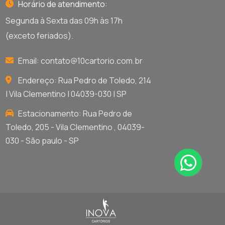
Horário de atendimento:
Segunda à Sexta das 09h às 17h
(exceto feriados).
Email:
contato@10cartorio.com.br
Endereço: Rua Pedro de Toledo, 214
| Vila Clementino | 04039-030 | SP
Estacionamento: Rua Pedro de
Toledo, 205 - Vila Clementino , 04039-
030 - São paulo - SP