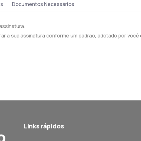
es
Documentos Necessários
assinatura.
strar a sua assinatura conforme um padrão, adotado por voc
Links rápidos