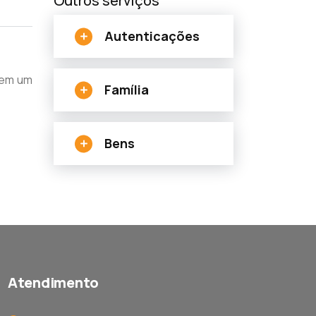
Outros serviços
Autenticações
ê em um
Família
Bens
Atendimento