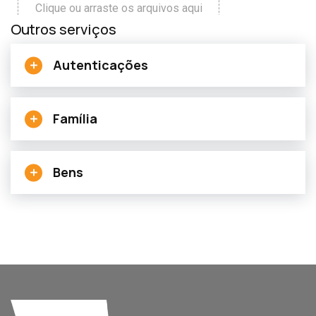
Outros serviços
Autenticações
Família
Bens