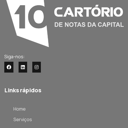
Siga-nos:
Links rápidos
Home
Serviços