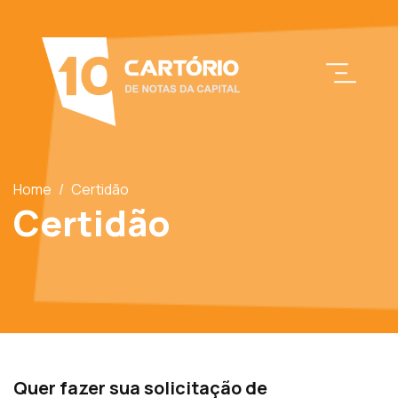
Home
/
Certidão
Certidão
Quer fazer sua solicitação de