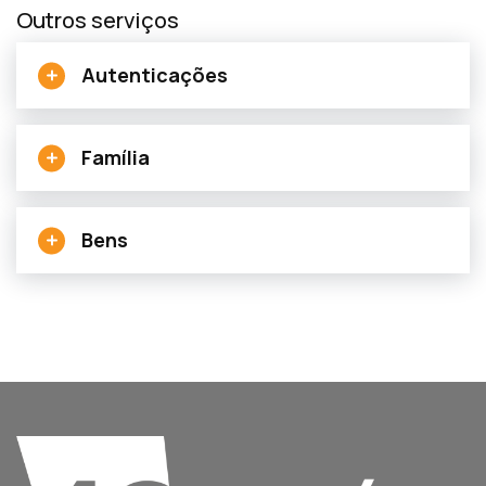
Outros serviços
Autenticações
Família
Bens